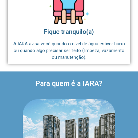
Fique tranquilo(a)
A IARA avisa você quando o nível de água estiver baixo
ou quando algo precisar ser feito (limpeza, vazamento
ou manutenção).
Para quem é a IARA?