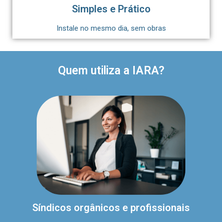
Simples e Prático
Instale no mesmo dia, sem obras
Quem utiliza a IARA?
Síndicos orgânicos e profissionais