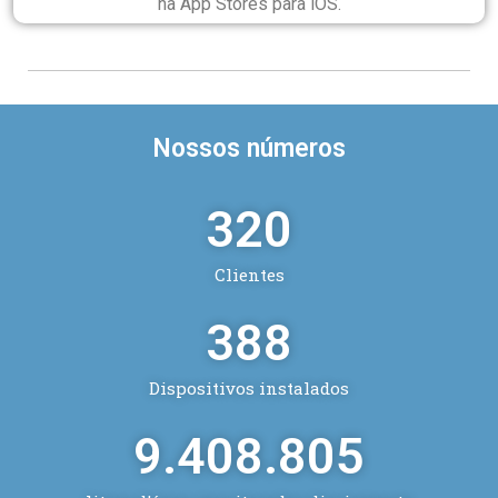
na App Stores para iOS.
Nossos números
320
Clientes
495
Dispositivos instalados
20.315.374