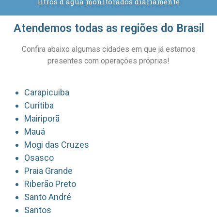
litros d'água monitorados diariamente
Atendemos todas as regiões do Brasil
Confira abaixo algumas cidades em que já estamos
presentes com operações próprias!
Carapicuiba
Curitiba
Mairiporã
Mauá
Mogi das Cruzes
Osasco
Praia Grande
Riberão Preto
Santo André
Santos