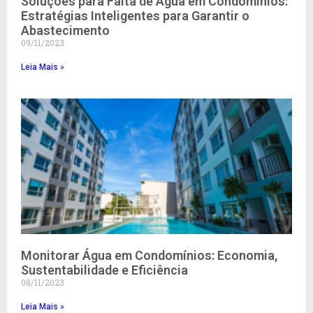
Soluções para Falta de Água em Condomínios:
Estratégias Inteligentes para Garantir o
Abastecimento
09/11/2023
Leia Mais »
Monitorar Água em Condomínios: Economia,
Sustentabilidade e Eficiência
08/11/2023
Leia Mais »