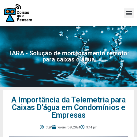
IARA - Solução de monitoramento remoto
para caixas d'água
A Importância da Telemetria para
Caixas D’água em Condomínios e
Empresas
CQP
fevereiro 9, 2024
3:14 pm